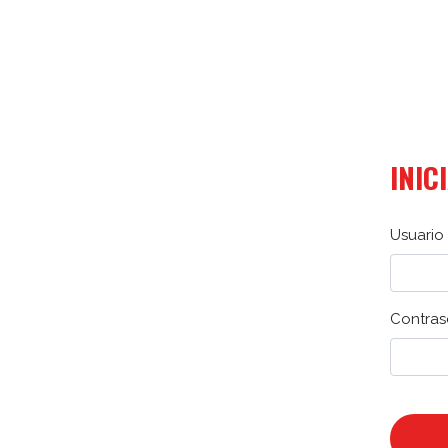
INIC
Usuario 
Contras