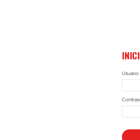
INIC
Usuario 
Contras