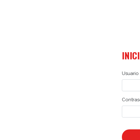
INIC
Usuario 
Contras